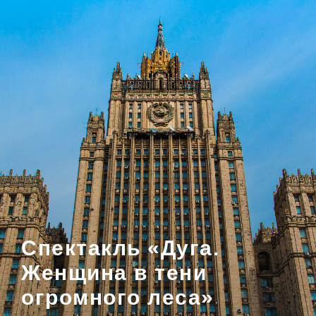
Спектакль «Дуга.
Женщина в тени
огромного леса»