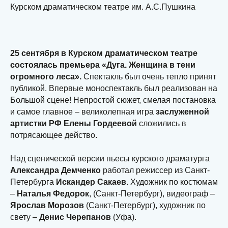
Курском драматическом театре им. А.С.Пушкина
25 сентября в Курском драматическом театре
состоялась премьера «Дуга. Женщина в тени
огромного леса».
Спектакль был очень тепло принят
публикой. Впервые моноспектакль был реализован на
Большой сцене! Непростой сюжет, смелая постановка
и самое главное – великолепная игра
заслуженной
артистки РФ Елены Гордеевой
сложились в
потрясающее действо.
Над сценической версии пьесы курского драматурга
Александра Демченко
работал режиссер из Санкт-
Петербурга
Искандер Сакаев
. Художник по костюмам
–
Наталья Федорок
, (Санкт-Петербург), видеограф –
Ярослав Морозов
(Санкт-Петербург), художник по
свету –
Денис Черепанов
(Уфа).